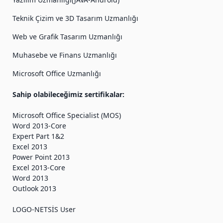
Öğrenme Garantisi
Teknik Çizim ve 3D Tasarım Uzmanlığı
Web ve Grafik Tasarım Uzmanlığı
KVKK Danışmanlığı
Muhasebe ve Finans Uzmanlığı
Microsoft Office Uzmanlığı
Sınıf Kiralama
Sahip olabileceğimiz sertifikalar:
Medya
Microsoft Office Specialist (MOS)
Word 2013-Core
Expert Part 1&2
Excel 2013
Portfolyo
Power Point 2013
Excel 2013-Core
Word 2013
Basında Biz
Outlook 2013
LOGO-NETSİS User
İş Ortaklarımız