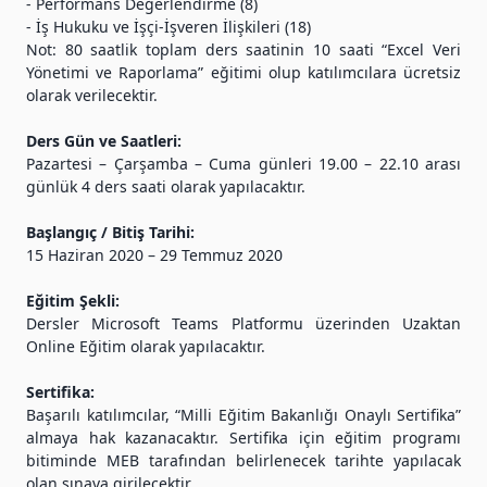
- Performans Değerlendirme (8)
- İş Hukuku ve İşçi-İşveren İlişkileri (18)
Not: 80 saatlik toplam ders saatinin 10 saati “Excel Veri
Yönetimi ve Raporlama” eğitimi olup katılımcılara ücretsiz
olarak verilecektir.
Ders Gün ve Saatleri:
Pazartesi – Çarşamba – Cuma günleri 19.00 – 22.10 arası
günlük 4 ders saati olarak yapılacaktır.
Başlangıç / Bitiş Tarihi:
15 Haziran 2020 – 29 Temmuz 2020
Eğitim Şekli:
Dersler Microsoft Teams Platformu üzerinden Uzaktan
Online Eğitim olarak yapılacaktır.
Sertifika:
Başarılı katılımcılar, “Milli Eğitim Bakanlığı Onaylı Sertifika”
almaya hak kazanacaktır. Sertifika için eğitim programı
bitiminde MEB tarafından belirlenecek tarihte yapılacak
olan sınava girilecektir.