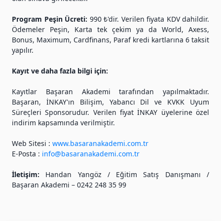
Program Peşin Ücreti:
990 ₺'dir. Verilen fiyata KDV dahildir.
Ödemeler Peşin, Karta tek çekim ya da World, Axess,
Bonus, Maximum, Cardfinans, Paraf kredi kartlarına 6 taksit
yapılır.
Kayıt ve daha fazla bilgi için:
Kayıtlar Başaran Akademi tarafından yapılmaktadır.
Başaran, İNKAY'ın Bilişim, Yabancı Dil ve KVKK Uyum
Süreçleri Sponsorudur. Verilen fiyat İNKAY üyelerine özel
indirim kapsamında verilmiştir.
Web Sitesi :
www.basaranakademi.com.tr
E-Posta :
info@basaranakademi.com.tr
İletişim:
Handan Yangöz / Eğitim Satış Danışmanı /
Başaran Akademi – 0242 248 35 99