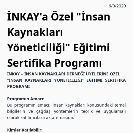
6/9/2020
İNKAY'a Özel "İnsan
Kaynakları
Yöneticiliği" Eğitimi
Sertifika Programı
İNKAY – İNSAN KAYNAKLARI DERNEĞİ ÜYELERİNE ÖZEL
“İNSAN KAYNAKLARI YÖNETİCİLİĞİ” EĞİTİMİ SERTİFİKA
PROGRAMI
Programın Amacı:
Bu programın amacı, insan kaynakları konusundaki temel
bilgilerin ve çağdaş yöntemlerin teorik ve uygulamalı
olarak katılımcılara aktarılmasıdır.
Kimler Katılabilir: