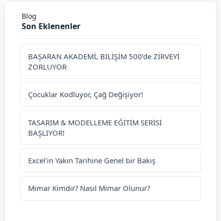
Blog
Son Eklenenler
BAŞARAN AKADEMİ, BİLİŞİM 500’de ZİRVEYİ
ZORLUYOR
Çocuklar Kodluyor, Çağ Değişiyor!
TASARIM & MODELLEME EĞİTİM SERİSİ
BAŞLIYOR!
Excel'in Yakın Tarihine Genel bir Bakış
Mimar Kimdir? Nasıl Mimar Olunur?