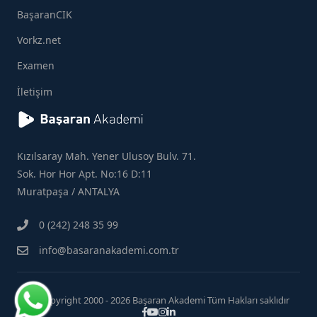
BaşaranCIK
Vorkz.net
Examen
İletişim
Kızılsaray Mah. Yener Ulusoy Bulv. 71.
Sok. Hor Hor Apt. No:16 D:11
Muratpaşa / ANTALYA
0 (242) 248 35 99
info@basaranakademi.com.tr
Copyright 2000 - 2026 Başaran Akademi Tüm Hakları saklıdır