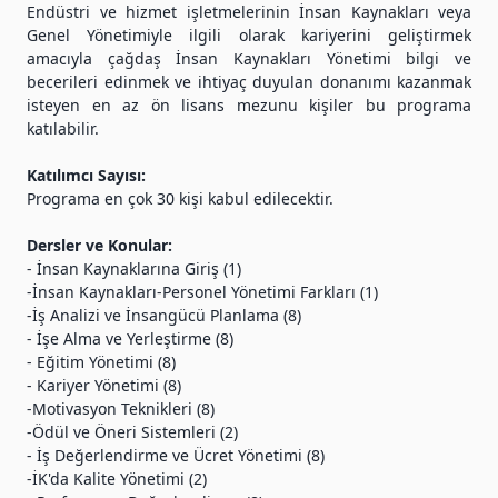
Endüstri ve hizmet işletmelerinin İnsan Kaynakları veya
Genel Yönetimiyle ilgili olarak kariyerini geliştirmek
amacıyla çağdaş İnsan Kaynakları Yönetimi bilgi ve
becerileri edinmek ve ihtiyaç duyulan donanımı kazanmak
isteyen en az ön lisans mezunu kişiler bu programa
katılabilir.
Katılımcı Sayısı:
Programa en çok 30 kişi kabul edilecektir.
Dersler ve Konular:
- İnsan Kaynaklarına Giriş (1)
-İnsan Kaynakları-Personel Yönetimi Farkları (1)
-İş Analizi ve İnsangücü Planlama (8)
- İşe Alma ve Yerleştirme (8)
- Eğitim Yönetimi (8)
- Kariyer Yönetimi (8)
-Motivasyon Teknikleri (8)
-Ödül ve Öneri Sistemleri (2)
- İş Değerlendirme ve Ücret Yönetimi (8)
-İK'da Kalite Yönetimi (2)