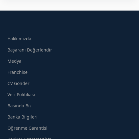
Hakkımızda
Başaranı Değerlendir
Medya
Franchise
CV Gönder
Veri Politikası
Basında Biz
Banka Bilgileri
Öğrenme Garantisi