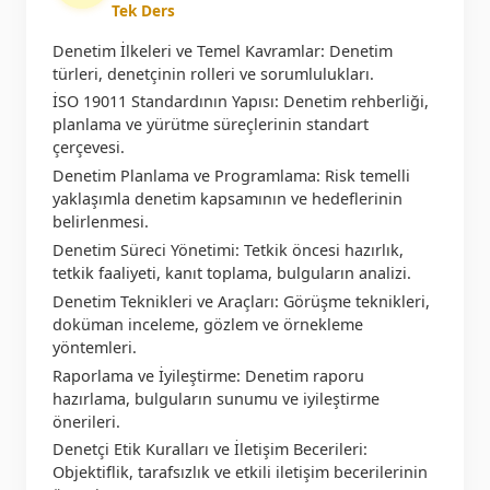
Tek Ders
Denetim İlkeleri ve Temel Kavramlar: Denetim
türleri, denetçinin rolleri ve sorumlulukları.
İSO 19011 Standardının Yapısı: Denetim rehberliği,
planlama ve yürütme süreçlerinin standart
çerçevesi.
Denetim Planlama ve Programlama: Risk temelli
yaklaşımla denetim kapsamının ve hedeflerinin
belirlenmesi.
Denetim Süreci Yönetimi: Tetkik öncesi hazırlık,
tetkik faaliyeti, kanıt toplama, bulguların analizi.
Denetim Teknikleri ve Araçları: Görüşme teknikleri,
doküman inceleme, gözlem ve örnekleme
yöntemleri.
Raporlama ve İyileştirme: Denetim raporu
hazırlama, bulguların sunumu ve iyileştirme
önerileri.
Denetçi Etik Kuralları ve İletişim Becerileri:
Objektiflik, tarafsızlık ve etkili iletişim becerilerinin