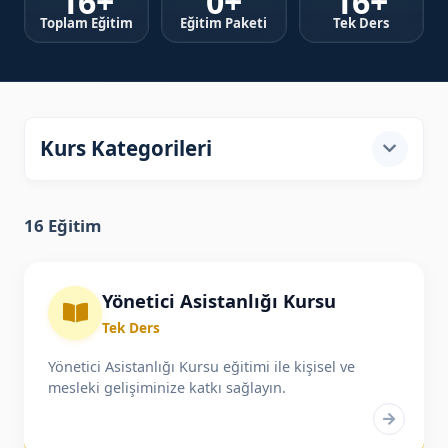
16+
0+
16+
Toplam Eğitim
Eğitim Paketi
Tek Ders
Kurs Kategorileri
16 Eğitim
Tüm Kategoriler
11
Yönetici Asistanlığı Kursu
Yazılım / Sistem
43
Tek Ders
Yönetici Asistanlığı Kursu eğitimi ile kişisel ve
mesleki gelişiminize katkı sağlayın.
Teknik Çizim / 3D
34