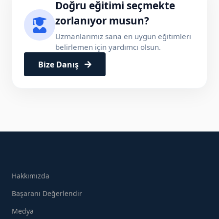
Doğru eğitimi seçmekte
zorlanıyor musun?
Uzmanlarımız sana en uygun eğitimleri
belirlemen için yardımcı olsun.
Bize Danış
Hakkımızda
Başaranı Değerlendir
Medya